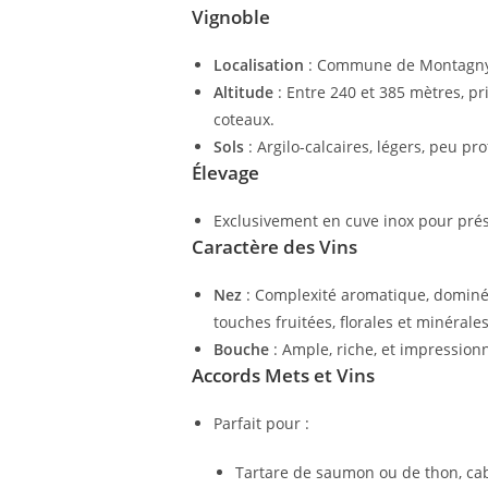
Vignoble
Localisation
: Commune de Montagny, 
Altitude
: Entre 240 et 385 mètres, p
coteaux.
Sols
: Argilo-calcaires, légers, peu pro
Élevage
Exclusivement en cuve inox pour prése
Caractère des Vins
Nez
: Complexité aromatique, dominée
touches fruitées, florales et minérales
Bouche
: Ample, riche, et impressionn
Accords Mets et Vins
Parfait pour :
Tartare de saumon ou de thon, cab