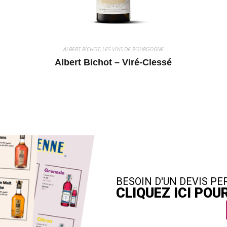
ALBERT BICHOT
,
LES VINS DE BOURGOGNE
Albert Bichot – Viré-Clessé
BESOIN D'UN DEVIS PE
CLIQUEZ ICI PO