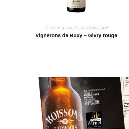
LES VINS DE BOURGOGNE
,
VIGNERONS DE BUXY
Vignerons de Buxy – Givry rouge