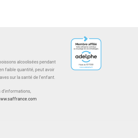
oissons alcoolisées pendant
n faible quantité, peut avoir
es sur la santé de l’enfant.
s d’informations,
ww.saffrance.com