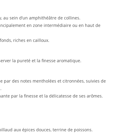
au sein d’un amphithéâtre de collines.
rincipalement en zone intermédiaire ou en haut de
fonds, riches en cailloux.
rver la pureté et la finesse aromatique.
 par des notes mentholées et citronnées, suivies de
.
ante par la finesse et la délicatesse de ses arômes.
illaud aux épices douces, terrine de poissons.