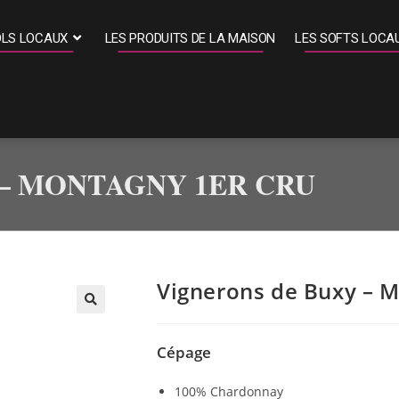
OLS LOCAUX
LES PRODUITS DE LA MAISON
LES SOFTS LOCA
 – MONTAGNY 1ER CRU
Vignerons de Buxy – M
Cépage
100% Chardonnay