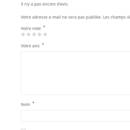
Il n’y a pas encore d’avis.
Votre adresse e-mail ne sera pas publiée.
Les champs ob
*
Votre note
*
Votre avis
*
Nom