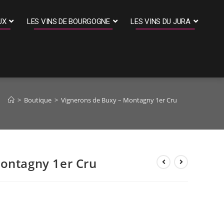
UX
LES VINS DE BOURGOGNE
LES VINS DU JURA
>
Boutique
>
Vignerons de Buxy – Montagny 1er Cru
ontagny 1er Cru