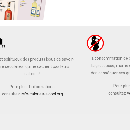
la consommation de b
et spiritueux des produits issus de savoir-
la grossesse, même e
ire séculaires, qui ne cachent pas leurs
des conséquences grav
calories !
Pour plu
Pour plus d’informations,
consultez
w
consultez
info-calories-alcool.org