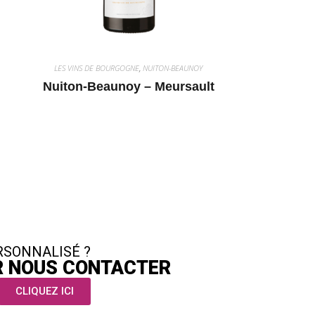
LES VINS DE BOURGOGNE
,
NUITON-BEAUNOY
Nuiton-Beaunoy – Meursault
RSONNALISÉ ?
UR NOUS CONTACTER
CLIQUEZ ICI