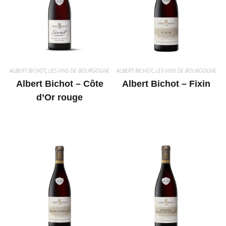
ALBERT BICHOT
,
LES VINS DE BOURGOGNE
ALBERT BICHOT
,
LES VINS DE BOURGOGNE
Albert Bichot – Côte
Albert Bichot – Fixin
d’Or rouge