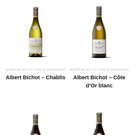
ALBERT BICHOT
,
LES VINS DE BOURGOGNE
ALBERT BICHOT
,
LES VINS DE BOURGOGNE
Albert Bichot – Chablis
Albert Bichot – Côte
d’Or blanc