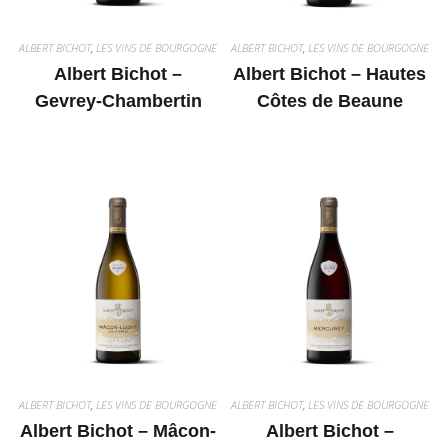
ALBERT BICHOT
,
LES VINS DE BOURGOGNE
ALBERT BICHOT
,
LES VINS DE BOURGOGNE
Albert Bichot –
Albert Bichot – Hautes
Gevrey-Chambertin
Côtes de Beaune
ALBERT BICHOT
,
LES VINS DE BOURGOGNE
ALBERT BICHOT
,
LES VINS DE BOURGOGNE
Albert Bichot – Mâcon-
Albert Bichot –