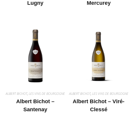
Lugny
Mercurey
ALBERT BICHOT
,
LES VINS DE BOURGOGNE
ALBERT BICHOT
,
LES VINS DE BOURGOGNE
Albert Bichot –
Albert Bichot – Viré-
Santenay
Clessé