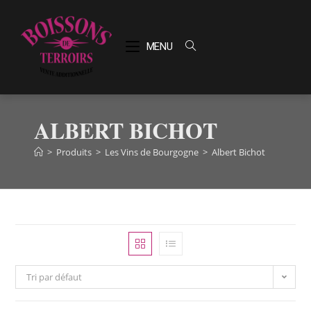
MENU
ALBERT BICHOT
>
Produits
>
Les Vins de Bourgogne
>
Albert Bichot
Tri par défaut