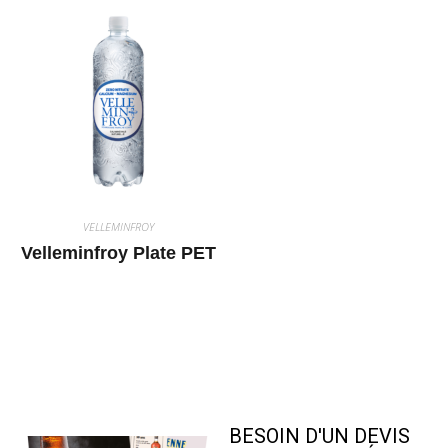
VELLEMINFROY
Velleminfroy Plate PET
BESOIN D'UN DEVIS