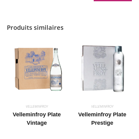
Produits similaires
VELLEMINFROY
VELLEMINFROY
Velleminfroy Plate
Velleminfroy Plate
Vintage
Prestige