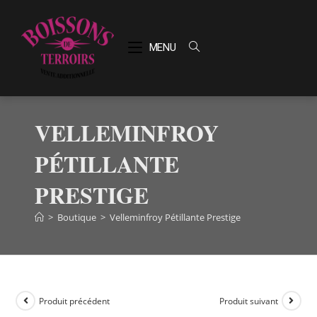
MENU
VELLEMINFROY
PÉTILLANTE
PRESTIGE
>
Boutique
>
Velleminfroy Pétillante Prestige
Produit précédent
Produit suivant