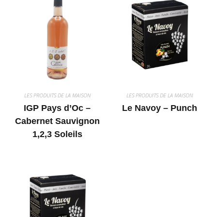
LES PRODUITS DE LA MAISON
LES PRODUITS DE LA MAISON
IGP Pays d’Oc –
Le Navoy – Punch
Cabernet Sauvignon
1,2,3 Soleils