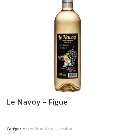
Le Navoy – Figue
Catégorie :
Les Produits de la Maison