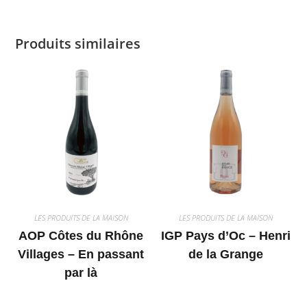
Produits similaires
LES PRODUITS DE LA MAISON
LES PRODUITS DE LA MAISON
AOP Côtes du Rhône
IGP Pays d’Oc – Henri
Villages – En passant
de la Grange
par là