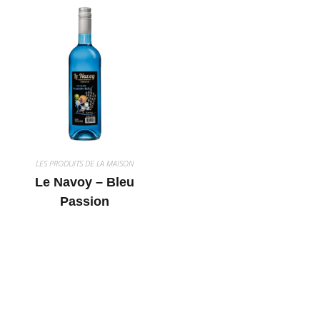
LES PRODUITS DE LA MAISON
Le Navoy – Bleu
Passion