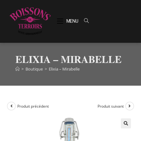
MENU
ELIXIA – MIRABELLE
>
Boutique
>
Elixia – Mirabelle
Produit précédent
Produit suivant