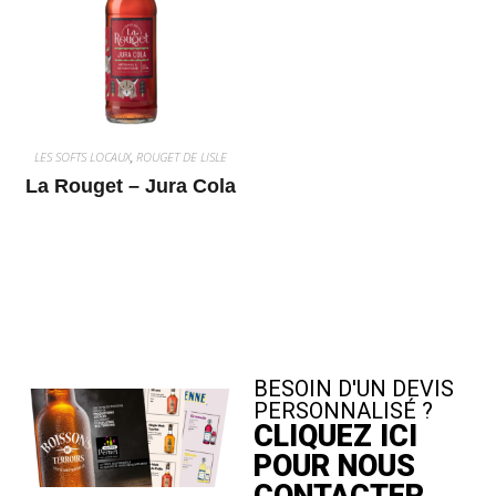
LES SOFTS LOCAUX
,
ROUGET DE LISLE
La Rouget – Jura Cola
BESOIN D'UN DEVIS
PERSONNALISÉ ?
CLIQUEZ ICI
POUR NOUS